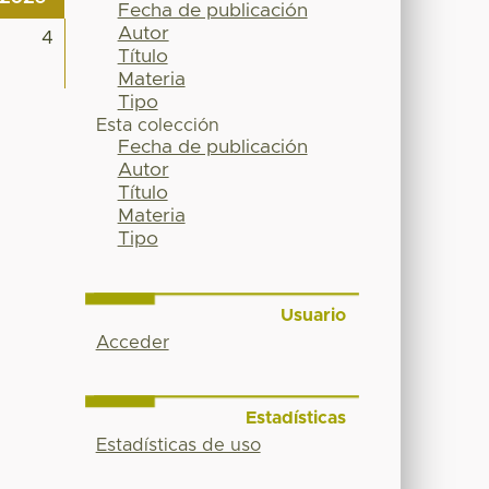
Fecha de publicación
Autor
4
Título
Materia
Tipo
Esta colección
Fecha de publicación
Autor
Título
Materia
Tipo
Usuario
Acceder
Estadísticas
Estadísticas de uso