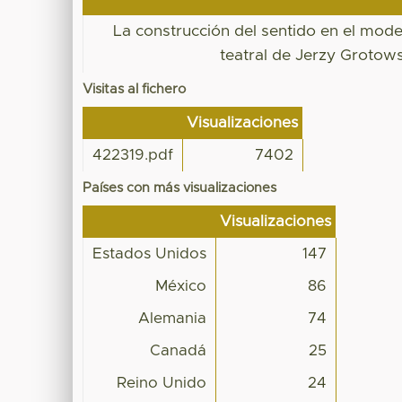
La construcción del sentido en el mode
teatral de Jerzy Grotows
Visitas al fichero
Visualizaciones
422319.pdf
7402
Países con más visualizaciones
Visualizaciones
Estados Unidos
147
México
86
Alemania
74
Canadá
25
Reino Unido
24