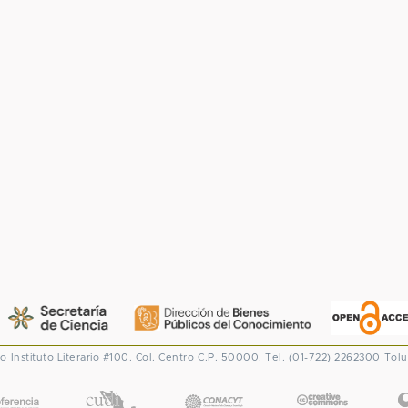
co
Instituto Literario #100. Col. Centro
C.P. 50000. Tel. (01-722) 2262300
Tolu
CONACYT