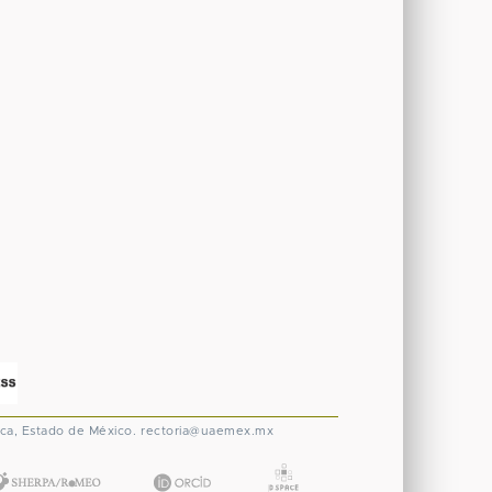
ca, Estado de México.
rectoria@uaemex.mx