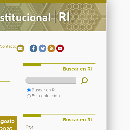
Contacto
Buscar en RI
Buscar en RI
Esta colección
Buscar en RI
agosto
Por
2026