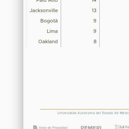
Palo Alto
14
Jacksonville
13
Bogotá
9
Lima
9
Oakland
8
Universidad Autónoma del Estado de Méxi