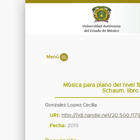
Menú
Música para piano del nivel 1
Schaum. libro
Gonzalez Lopez Cecilia
URI:
http://hdl.handle.net/20.500.11
Fecha:
2015