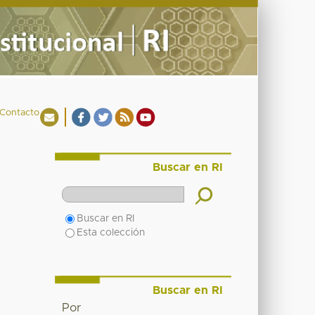
Contacto
Buscar en RI
Buscar en RI
Esta colección
Buscar en RI
Por