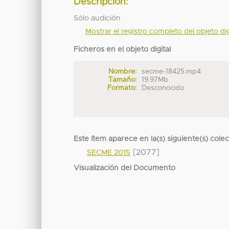
Descripción:
Sólo audición
Mostrar el registro completo del objeto dig
Ficheros en el objeto digital
Nombre:
secme-18425.mp4
Tamaño:
19.97Mb
Formato:
Desconocido
Este ítem aparece en la(s) siguiente(s) cole
[2077]
SECME 2015
Visualización del Documento