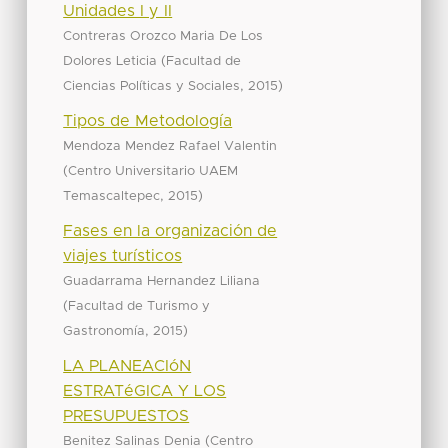
Unidades I y II
Contreras Orozco Maria De Los
(
Dolores Leticia
Facultad de
,
)
Ciencias Políticas y Sociales
2015
Tipos de Metodología
Mendoza Mendez Rafael Valentin
(
Centro Universitario UAEM
,
)
Temascaltepec
2015
Fases en la organización de
viajes turísticos
Guadarrama Hernandez Liliana
(
Facultad de Turismo y
,
)
Gastronomía
2015
LA PLANEACIóN
ESTRATéGICA Y LOS
PRESUPUESTOS
(
Benitez Salinas Denia
Centro