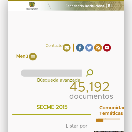
Contacto
Menú
45,192
documentos
SECME 2015
Comunidades
Temáticas
Listar por