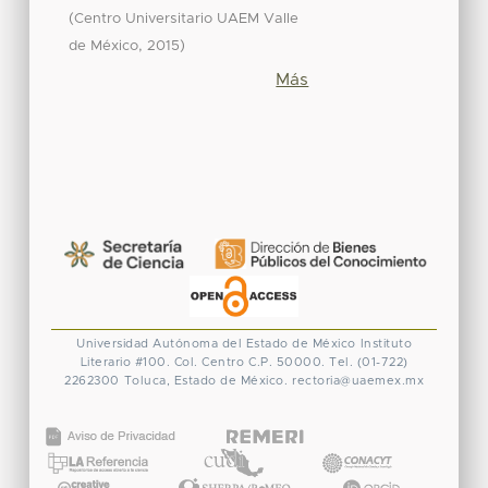
(
Centro Universitario UAEM Valle
,
)
de México
2015
Más
Universidad Autónoma del Estado de México
Instituto
Literario #100. Col. Centro
C.P. 50000. Tel. (01-722)
2262300
Toluca, Estado de México.
rectoria@uaemex.mx
CONACYT