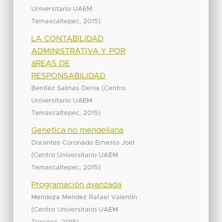
Universitario UAEM
,
)
Temascaltepec
2015
LA CONTABILIDAD
ADMINISTRATIVA Y POR
áREAS DE
RESPONSABILIDAD
(
Benitez Salinas Denia
Centro
Universitario UAEM
,
)
Temascaltepec
2015
Genetica no mendeliana
Dorantes Coronado Ernesto Joel
(
Centro Universitario UAEM
,
)
Temascaltepec
2015
Programación avanzada
Mendoza Mendez Rafael Valentin
(
Centro Universitario UAEM
,
)