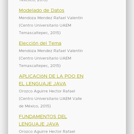
Texcoco
2015
Modelado de Datos
Mendoza Mendez Rafael Valentin
(
Centro Universitario UAEM
,
)
Temascaltepec
2015
Elección del Tema
Mendoza Mendez Rafael Valentin
(
Centro Universitario UAEM
,
)
Temascaltepec
2015
APLICACIóN DE LA POO EN
EL LENGUAJE JAVA
Orozco Aguirre Hector Rafael
(
Centro Universitario UAEM Valle
,
)
de México
2015
FUNDAMENTOS DEL
LENGUAJE JAVA
Orozco Aguirre Hector Rafael