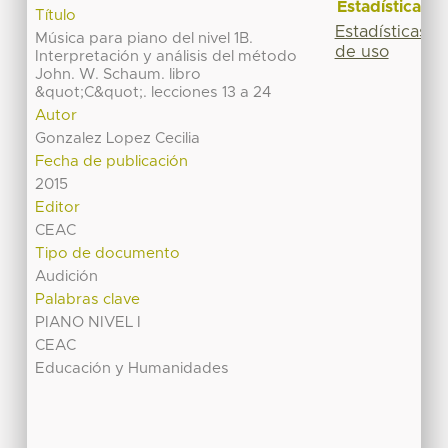
Estadísticas
Título
Estadísticas
Música para piano del nivel 1B.
de uso
Interpretación y análisis del método
John. W. Schaum. libro
&quot;C&quot;. lecciones 13 a 24
Autor
Gonzalez Lopez Cecilia
Fecha de publicación
2015
Editor
CEAC
Tipo de documento
Audición
Palabras clave
PIANO NIVEL I
CEAC
Educación y Humanidades