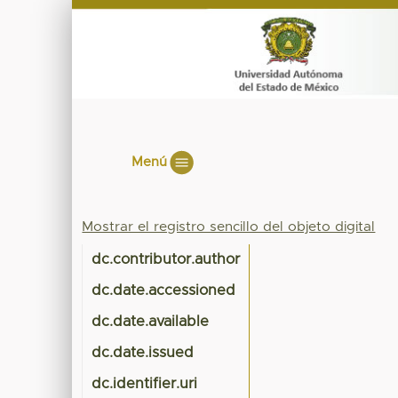
Menú
Mostrar el registro sencillo del objeto digital
dc.contributor.author
dc.date.accessioned
dc.date.available
dc.date.issued
dc.identifier.uri