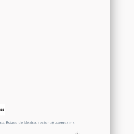
ca, Estado de México.
rectoria@uaemex.mx