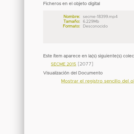
Ficheros en el objeto digital
Nombre:
secme-18399.mp4
Tamaño:
6.229Mb
Formato:
Desconocido
Este ítem aparece en la(s) siguiente(s) cole
[2077]
SECME 2015
Visualización del Documento
Mostrar el registro sencillo del o