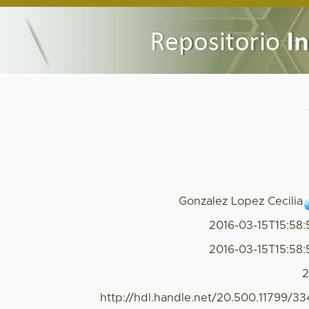
Gonzalez Lopez Cecilia
2016-03-15T15:58
2016-03-15T15:58
2
http://hdl.handle.net/20.500.11799/3