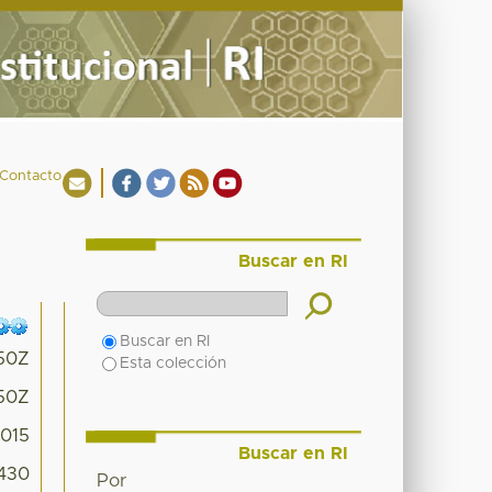
Contacto
Buscar en RI
Buscar en RI
:50Z
Esta colección
:50Z
015
Buscar en RI
3430
Por