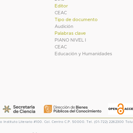
Editor
CEAC
Tipo de documento
Audición
Palabras clave
PIANO NIVEL I
CEAC
Educación y Humanidades
co
Instituto Literario #100. Col. Centro
C.P. 50000. Tel. (01-722) 2262300
Tolu
CONACYT