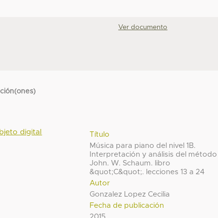
Ver documento
cción(ones)
bjeto digital
Título
Música para piano del nivel 1B.
Interpretación y análisis del método
John. W. Schaum. libro
&quot;C&quot;. lecciones 13 a 24
Autor
Gonzalez Lopez Cecilia
Fecha de publicación
2015