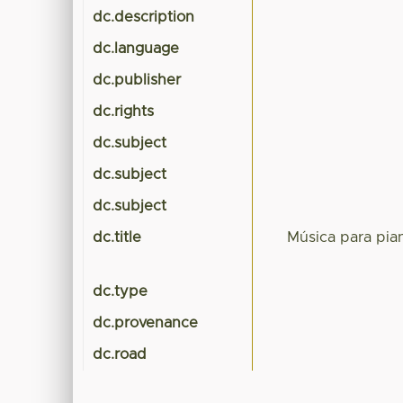
dc.description
dc.language
dc.publisher
dc.rights
dc.subject
dc.subject
dc.subject
dc.title
Música para pian
dc.type
dc.provenance
dc.road