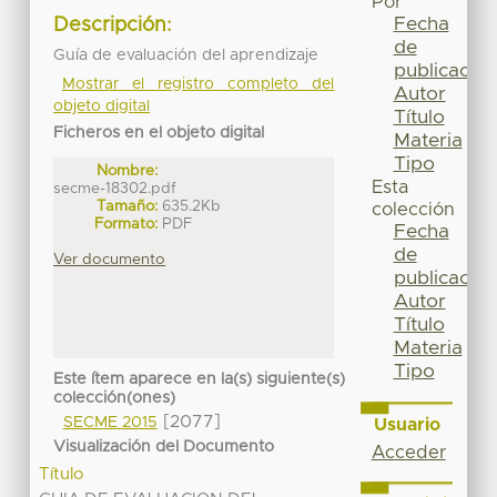
Por
Fecha
Descripción:
de
Guía de evaluación del aprendizaje
publicación
Mostrar el registro completo del
Autor
objeto digital
Título
Ficheros en el objeto digital
Materia
Tipo
Nombre:
Esta
secme-18302.pdf
Tamaño:
635.2Kb
colección
Formato:
PDF
Fecha
de
Ver documento
publicación
Autor
Título
Materia
Tipo
Este ítem aparece en la(s) siguiente(s)
colección(ones)
[2077]
SECME 2015
Usuario
Visualización del Documento
Acceder
Título