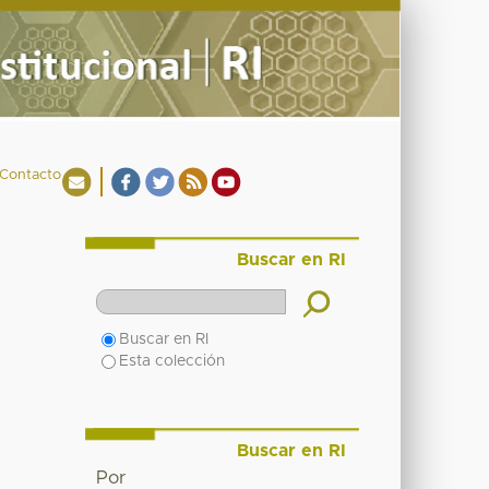
Contacto
Buscar en RI
Buscar en RI
Esta colección
Buscar en RI
Por