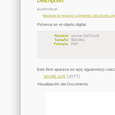
Descripción:
Audiovisual
Mostrar el registro completo del objeto dig
Ficheros en el objeto digital
Nombre:
secme-16472.pdf
Tamaño:
865.6Kb
Formato:
PDF
Este ítem aparece en la(s) siguiente(s) cole
[2077]
SECME 2015
Visualización del Documento