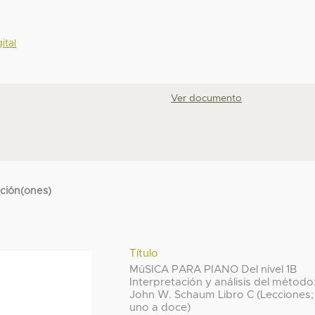
ital
Ver documento
cción(ones)
Título
MúSICA PARA PIANO Del nivel 1B
Interpretación y análisis del método
John W. Schaum Libro C (Lecciones;
uno a doce)