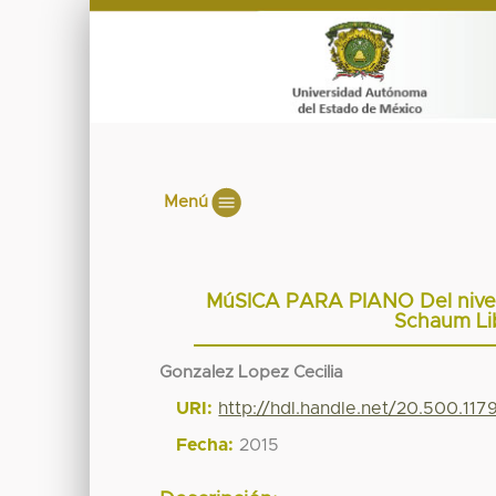
Menú
MúSICA PARA PIANO Del nivel 1
Schaum Lib
Gonzalez Lopez Cecilia
URI:
http://hdl.handle.net/20.500.11
Fecha:
2015