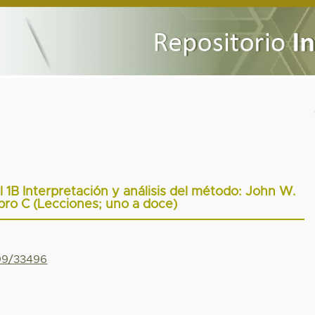
B Interpretación y análisis del método: John W.
ro C (Lecciones; uno a doce)
799/33496