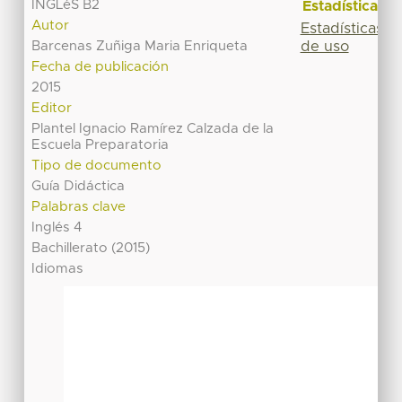
INGLéS B2
Estadísticas
Autor
Estadísticas
de uso
Barcenas Zuñiga Maria Enriqueta
Fecha de publicación
2015
Editor
Plantel Ignacio Ramírez Calzada de la
Escuela Preparatoria
Tipo de documento
Guía Didáctica
Palabras clave
Inglés 4
Bachillerato (2015)
Idiomas