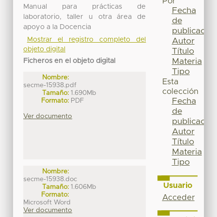
Por
Manual para prácticas de
Fecha
laboratorio, taller u otra área de
de
apoyo a la Docencia
publicación
Mostrar el registro completo del
Autor
objeto digital
Título
Materia
Ficheros en el objeto digital
Tipo
Nombre:
Esta
secme-15938.pdf
colección
Tamaño:
1.690Mb
Fecha
Formato:
PDF
de
Ver documento
publicación
Autor
Título
Materia
Tipo
Nombre:
secme-15938.doc
Usuario
Tamaño:
1.606Mb
Formato:
Acceder
Microsoft Word
Ver documento