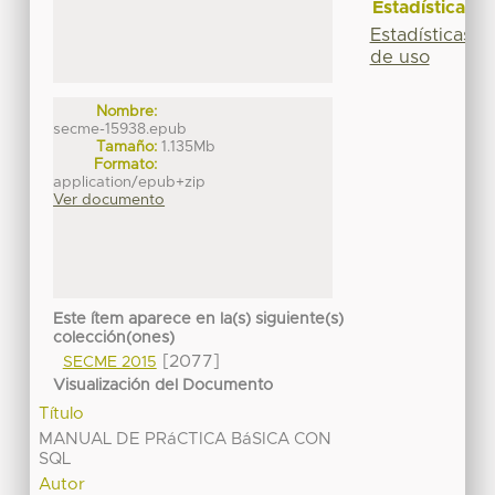
Estadísticas
Estadísticas
de uso
Nombre:
secme-15938.epub
Tamaño:
1.135Mb
Formato:
application/epub+zip
Ver documento
Este ítem aparece en la(s) siguiente(s)
colección(ones)
[2077]
SECME 2015
Visualización del Documento
Título
MANUAL DE PRáCTICA BáSICA CON
SQL
Autor