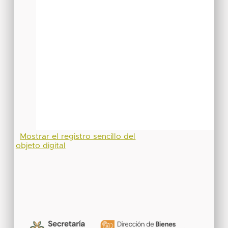
Mostrar el registro sencillo del
objeto digital