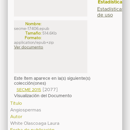
Estadísticas
Estadísticas
de uso
Nombre:
secme-17406.epub
Tamaño:
514.6Kb
Formato:
application/epub+zip
Ver documento
Este ítem aparece en la(s) siguiente(s)
colección(ones)
[2077]
SECME 2015
Visualización del Documento
Título
Angiospermas
Autor
White Olascoaga Laura