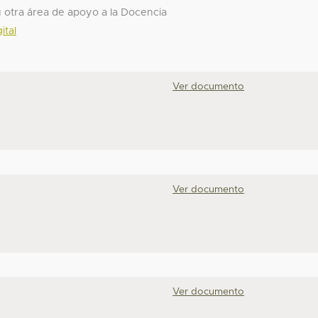
 u otra área de apoyo a la Docencia
ital
Ver documento
Ver documento
Ver documento