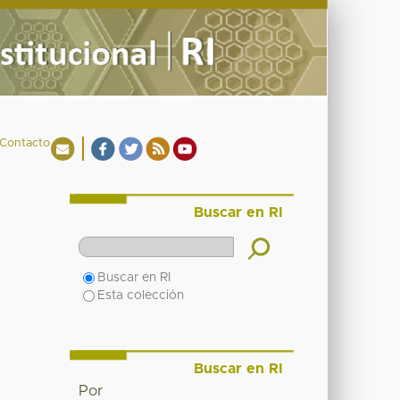
Contacto
Buscar en RI
Buscar en RI
Esta colección
Buscar en RI
Por