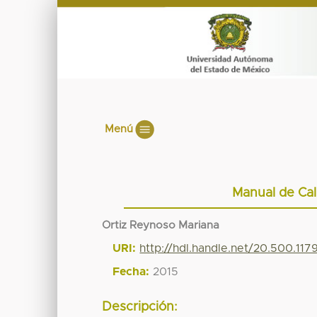
Menú
Manual de Cal
Ortiz Reynoso Mariana
URI:
http://hdl.handle.net/20.500.11
Fecha:
2015
Descripción: