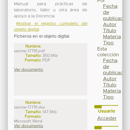
Por
Manual para prácticas de
Fecha
laboratorio, taller u otra área de
de
apoyo a la Docencia
publicación
Mostrar el registro completo del
Autor
objeto digital
Título
Materia
Ficheros en el objeto digital
Tipo
Nombre:
Esta
secme-17791.pdf
colección
Tamaño:
350.5Kb
Fecha
Formato:
PDF
de
Ver documento
publicación
Autor
Título
Materia
Tipo
Nombre:
secme-17791.doc
Usuario
Tamaño:
147.5Kb
Formato:
Acceder
Microsoft Word
Ver documento