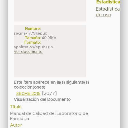
Estadísticas
Estadísticas
de uso
Nombre:
secme-17791.epub
Tamaño:
40.91Kb
Formato:
application/epub+zip
Ver documento
Este ítem aparece en la(s) siguiente(s)
colección(ones)
[2077]
SECME 2015
Visualización del Documento
Título
Manual de Calidad del Laboratorio de
Farmacia
Autor