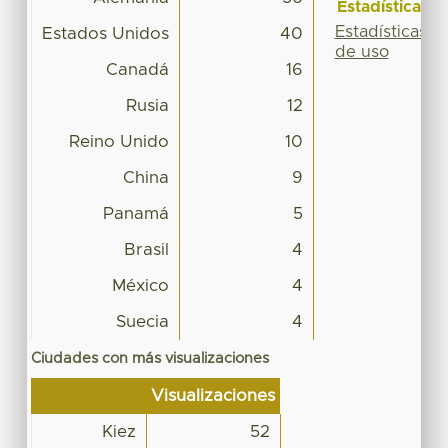
Estadísticas
Estadísticas
Estados Unidos
40
de uso
Canadá
16
Rusia
12
Reino Unido
10
China
9
Panamá
5
Brasil
4
México
4
Suecia
4
Ciudades con más visualizaciones
Visualizaciones
Kiez
52