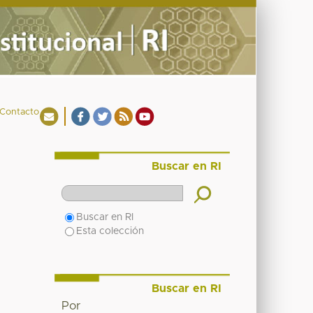
Contacto
Buscar en RI
Buscar en RI
Esta colección
Buscar en RI
Por