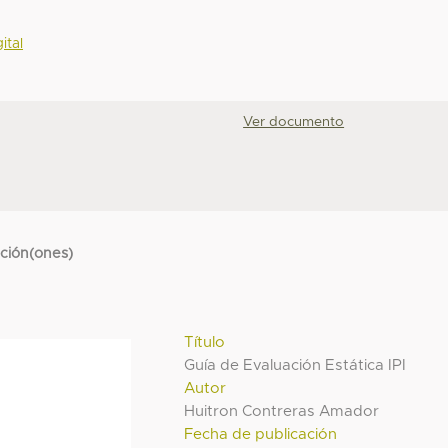
ital
Ver documento
cción(ones)
Título
Guía de Evaluación Estática IPI
Autor
Huitron Contreras Amador
Fecha de publicación