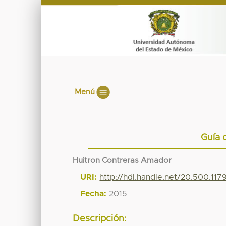
Menú
Guía 
Huitron Contreras Amador
URI:
http://hdl.handle.net/20.500.11
Fecha:
2015
Descripción: