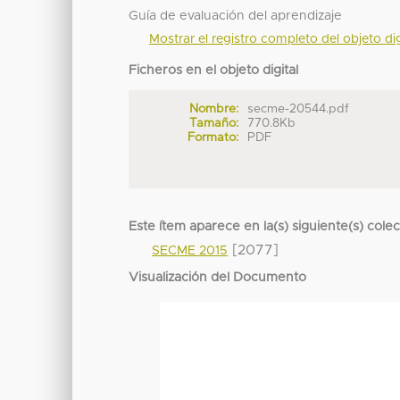
Guía de evaluación del aprendizaje
Mostrar el registro completo del objeto dig
Ficheros en el objeto digital
Nombre:
secme-20544.pdf
Tamaño:
770.8Kb
Formato:
PDF
Este ítem aparece en la(s) siguiente(s) cole
[2077]
SECME 2015
Visualización del Documento