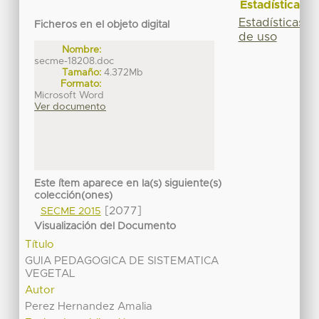
Estadísticas
Estadísticas
Ficheros en el objeto digital
de uso
Nombre:
secme-18208.doc
Tamaño:
4.372Mb
Formato:
Microsoft Word
Ver documento
Este ítem aparece en la(s) siguiente(s)
colección(ones)
[2077]
SECME 2015
Visualización del Documento
Título
GUIA PEDAGOGICA DE SISTEMATICA
VEGETAL
Autor
Perez Hernandez Amalia