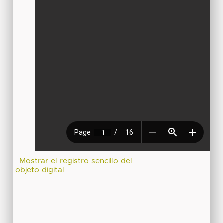
Mostrar el registro sencillo del
objeto digital