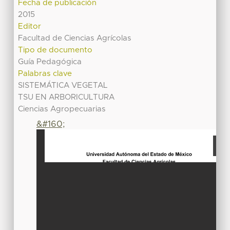
Fecha de publicación
2015
Editor
Facultad de Ciencias Agrícolas
Tipo de documento
Guía Pedagógica
Palabras clave
SISTEMÁTICA VEGETAL
TSU EN ARBORICULTURA
Ciencias Agropecuarias
&#160;