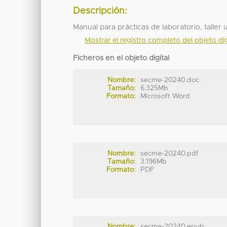
Descripción:
Manual para prácticas de laboratorio, taller
Mostrar el registro completo del objeto dig
Ficheros en el objeto digital
Nombre:
secme-20240.doc
Tamaño:
6.325Mb
Formato:
Microsoft Word
Nombre:
secme-20240.pdf
Tamaño:
3.196Mb
Formato:
PDF
Nombre:
secme-20240.epub