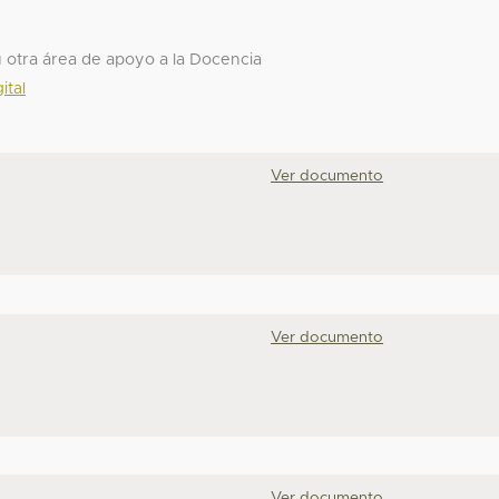
 u otra área de apoyo a la Docencia
ital
Ver documento
Ver documento
Ver documento