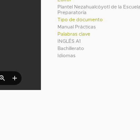
Plantel Nezahualcóyotl de la Escuel
Preparatoria
Tipo de documento
Manual Prácticas
Palabras clave
INGLÉS A1
Bachillerato
Idiomas