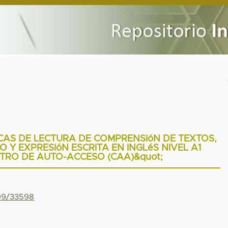
CAS DE LECTURA DE COMPRENSIóN DE TEXTOS,
 Y EXPRESIóN ESCRITA EN INGLéS NIVEL A1
TRO DE AUTO-ACCESO (CAA)&quot;
799/33598