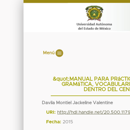
Menú
&quot;MANUAL PARA PRáCTI
GRAMáTICA, VOCABULARIO
DENTRO DEL CEN
Davila Montiel Jackeline Valentine
URI:
http://hdl.handle.net/20.500.11
Fecha:
2015