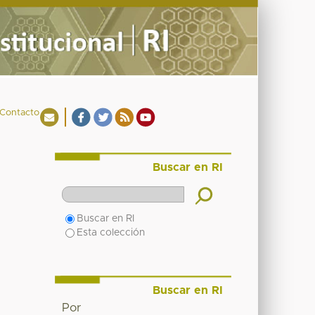
Contacto
Buscar en RI
Buscar en RI
Esta colección
Buscar en RI
Por