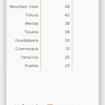
Mountain View
48
Toluca
42
Mérida
38
Tijuana
38
Guadalajara
33
Cuernavaca
31
Veracruz
25
Puebla
23