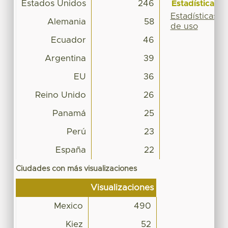
Estados Unidos
246
Estadísticas
Estadísticas
Alemania
58
de uso
Ecuador
46
Argentina
39
EU
36
Reino Unido
26
Panamá
25
Perú
23
España
22
Ciudades con más visualizaciones
Visualizaciones
Mexico
490
Kiez
52