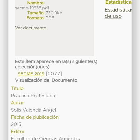
Estadísticas
Nombre:
secme-19938.pdf
Estadísticas
Tamaño:
730.9Kb
de uso
Formato:
PDF
Ver documento
Este ítem aparece en la(s) siguiente(s)
colección(ones)
[2077]
SECME 2015
Visualización del Documento
Título
Practica Profesional
Autor
Solis Valencia Angel
Fecha de publicación
2015
Editor
Facultad de Ciencias Agrícolas