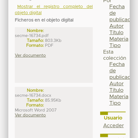
Por
Fecha
Mostrar el registro completo del
de
objeto digital
publicación
Ficheros en el objeto digital
Autor
Nombre:
Título
secme-16734.pdf
Materia
Tamaño:
803.3Kb
Tipo
Formato:
PDF
Esta
Ver documento
colección
Fecha
de
publicación
Autor
Título
Nombre:
secme-16734.docx
Materia
Tamaño:
85.95Kb
Tipo
Formato:
Microsoft Word 2007
Ver documento
Usuario
Acceder