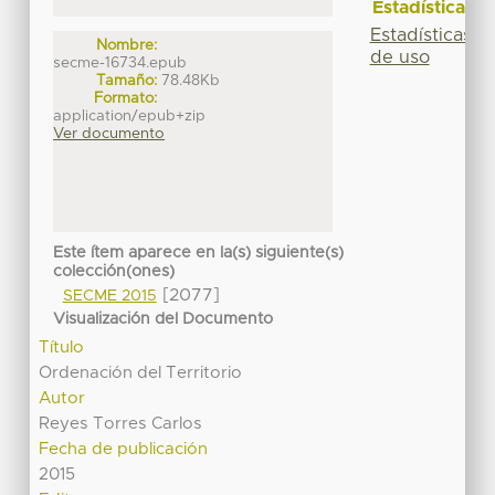
Estadísticas
Estadísticas
Nombre:
de uso
secme-16734.epub
Tamaño:
78.48Kb
Formato:
application/epub+zip
Ver documento
Este ítem aparece en la(s) siguiente(s)
colección(ones)
[2077]
SECME 2015
Visualización del Documento
Título
Ordenación del Territorio
Autor
Reyes Torres Carlos
Fecha de publicación
2015