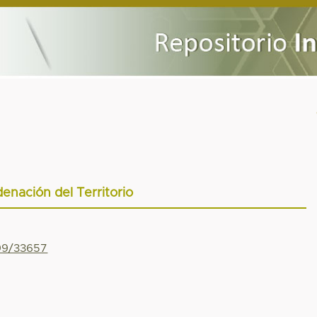
enación del Territorio
799/33657