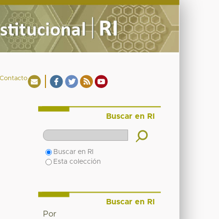
Contacto
Buscar en RI
Buscar en RI
Esta colección
Buscar en RI
Por