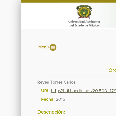
Menú
Ord
Reyes Torres Carlos
URI:
http://hdl.handle.net/20.500.11
Fecha:
2015
Descripción: