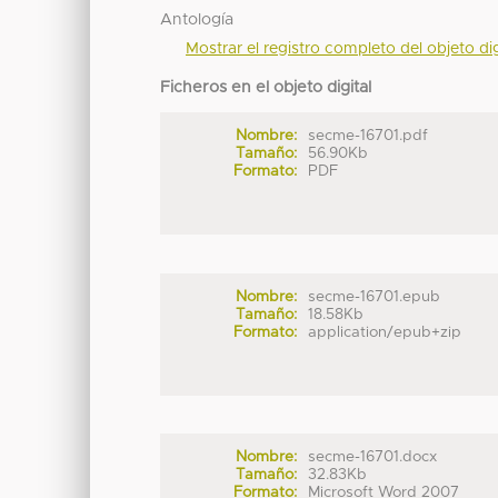
Antología
Mostrar el registro completo del objeto dig
Ficheros en el objeto digital
Nombre:
secme-16701.pdf
Tamaño:
56.90Kb
Formato:
PDF
Nombre:
secme-16701.epub
Tamaño:
18.58Kb
Formato:
application/epub+zip
Nombre:
secme-16701.docx
Tamaño:
32.83Kb
Formato:
Microsoft Word 2007