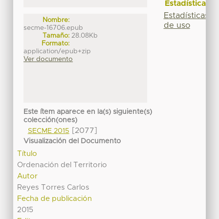
Estadísticas
Estadísticas
Nombre:
de uso
secme-16706.epub
Tamaño:
28.08Kb
Formato:
application/epub+zip
Ver documento
Este ítem aparece en la(s) siguiente(s)
colección(ones)
[2077]
SECME 2015
Visualización del Documento
Título
Ordenación del Territorio
Autor
Reyes Torres Carlos
Fecha de publicación
2015