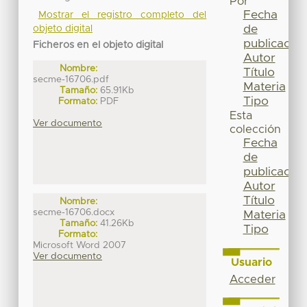
Por
Fecha
Mostrar el registro completo del
de
objeto digital
publicación
Ficheros en el objeto digital
Autor
Nombre:
Título
secme-16706.pdf
Materia
Tamaño:
65.91Kb
Tipo
Formato:
PDF
Esta
Ver documento
colección
Fecha
de
publicación
Autor
Título
Nombre:
secme-16706.docx
Materia
Tamaño:
41.26Kb
Tipo
Formato:
Microsoft Word 2007
Ver documento
Usuario
Acceder