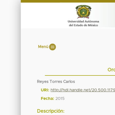
Menú
Ord
Reyes Torres Carlos
URI:
http://hdl.handle.net/20.500.11
Fecha:
2015
Descripción: