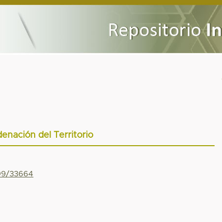
enación del Territorio
799/33664