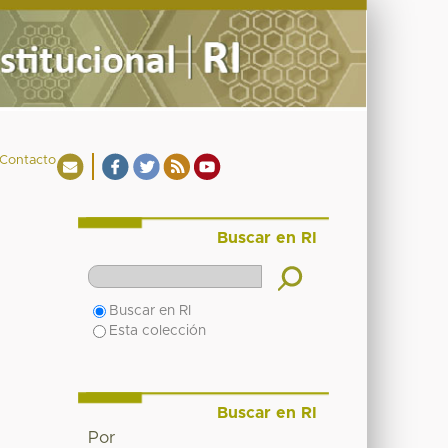
Contacto
Buscar en RI
Buscar en RI
Esta colección
Buscar en RI
Por