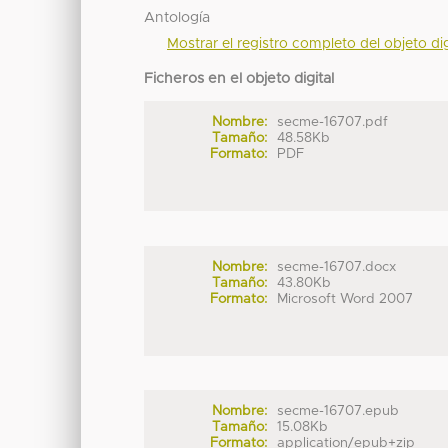
Antología
Mostrar el registro completo del objeto dig
Ficheros en el objeto digital
Nombre:
secme-16707.pdf
Tamaño:
48.58Kb
Formato:
PDF
Nombre:
secme-16707.docx
Tamaño:
43.80Kb
Formato:
Microsoft Word 2007
Nombre:
secme-16707.epub
Tamaño:
15.08Kb
Formato:
application/epub+zip