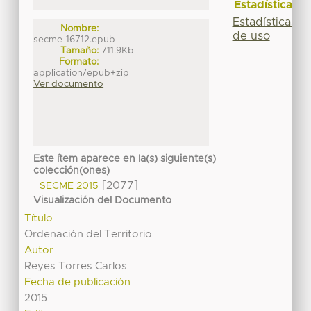
Estadísticas
Estadísticas
Nombre:
de uso
secme-16712.epub
Tamaño:
711.9Kb
Formato:
application/epub+zip
Ver documento
Este ítem aparece en la(s) siguiente(s)
colección(ones)
[2077]
SECME 2015
Visualización del Documento
Título
Ordenación del Territorio
Autor
Reyes Torres Carlos
Fecha de publicación
2015