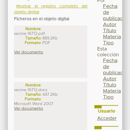
Por
Fecha
Mostrar el registro completo del
de
objeto digital
publicación
Ficheros en el objeto digital
Autor
Nombre:
Título
secme-16712.pdf
Materia
Tamaño:
889.2Kb
Tipo
Formato:
PDF
Esta
Ver documento
colección
Fecha
de
publicación
Autor
Título
Nombre:
secme-16712.docx
Materia
Tamaño:
447.2Kb
Tipo
Formato:
Microsoft Word 2007
Ver documento
Usuario
Acceder