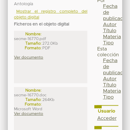
Por
Antología
Fecha
Mostrar el registro completo del
de
objeto digital
publicación
Autor
Ficheros en el objeto digital
Título
Nombre:
Materia
secme-16770.pdf
Tipo
Tamaño:
272.0Kb
Formato:
PDF
Esta
colección
Ver documento
Fecha
de
publicación
Autor
Título
Materia
Nombre:
secme-16770.doc
Tipo
Tamaño:
264Kb
Formato:
Microsoft Word
Usuario
Ver documento
Acceder