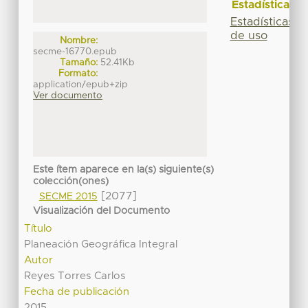
Estadísticas
Estadísticas
de uso
Nombre:
secme-16770.epub
Tamaño:
52.41Kb
Formato:
application/epub+zip
Ver documento
Este ítem aparece en la(s) siguiente(s)
colección(ones)
[2077]
SECME 2015
Visualización del Documento
Título
Planeación Geográfica Integral
Autor
Reyes Torres Carlos
Fecha de publicación
2015