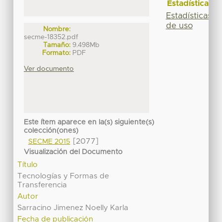
Estadísticas
Estadísticas
de uso
Nombre:
secme-18352.pdf
Tamaño:
9.498Mb
Formato:
PDF
Ver documento
Este ítem aparece en la(s) siguiente(s)
colección(ones)
[2077]
SECME 2015
Visualización del Documento
Título
Tecnologías y Formas de
Transferencia
Autor
Sarracino Jimenez Noelly Karla
Fecha de publicación