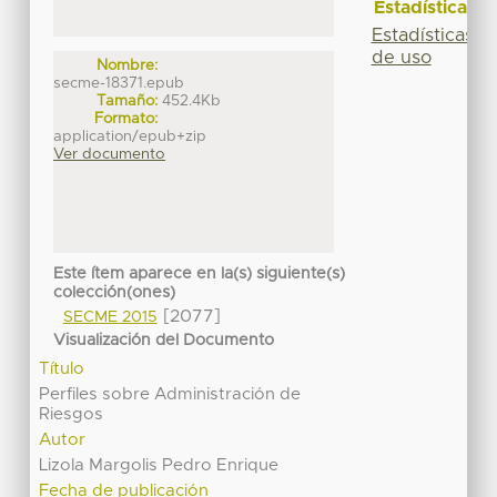
Estadísticas
Estadísticas
de uso
Nombre:
secme-18371.epub
Tamaño:
452.4Kb
Formato:
application/epub+zip
Ver documento
Este ítem aparece en la(s) siguiente(s)
colección(ones)
[2077]
SECME 2015
Visualización del Documento
Título
Perfiles sobre Administración de
Riesgos
Autor
Lizola Margolis Pedro Enrique
Fecha de publicación