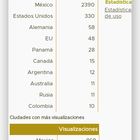
Estadísticas
México
2390
Estadísticas
Estados Unidos
330
de uso
Alemania
58
EU
48
Panamá
28
Canadá
15
Argentina
12
Australia
11
Rusia
11
Colombia
10
Ciudades con más visualizaciones
Visualizaciones