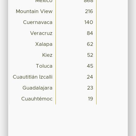
Mexico
868
Mountain View
216
Cuernavaca
140
Veracruz
84
Xalapa
62
Kiez
52
Toluca
45
Cuautitlán Izcalli
24
Guadalajara
23
Cuauhtémoc
19