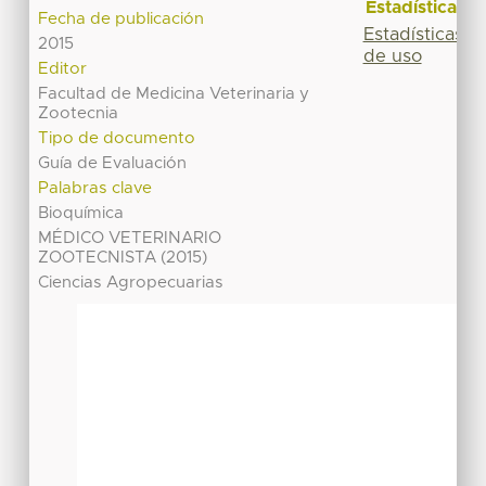
Estadísticas
Fecha de publicación
Estadísticas
2015
de uso
Editor
Facultad de Medicina Veterinaria y
Zootecnia
Tipo de documento
Guía de Evaluación
Palabras clave
Bioquímica
MÉDICO VETERINARIO
ZOOTECNISTA (2015)
Ciencias Agropecuarias