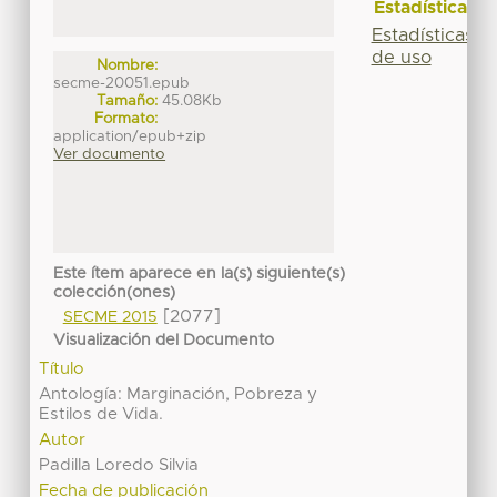
Estadísticas
Estadísticas
de uso
Nombre:
secme-20051.epub
Tamaño:
45.08Kb
Formato:
application/epub+zip
Ver documento
Este ítem aparece en la(s) siguiente(s)
colección(ones)
[2077]
SECME 2015
Visualización del Documento
Título
Antología: Marginación, Pobreza y
Estilos de Vida.
Autor
Padilla Loredo Silvia
Fecha de publicación