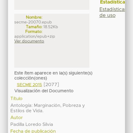
Estadísticas
Estadísticas
de uso
Nombre:
secme-20070.epub
Tamaño:
18.52Kb
Formato:
application/epub+zip
Ver documento
Este ítem aparece en la(s) siguiente(s)
colección(ones)
[2077]
SECME 2015
Visualización del Documento
Título
Antología: Marginación, Pobreza y
Estilos de Vida.
Autor
Padilla Loredo Silvia
Fecha de publicación