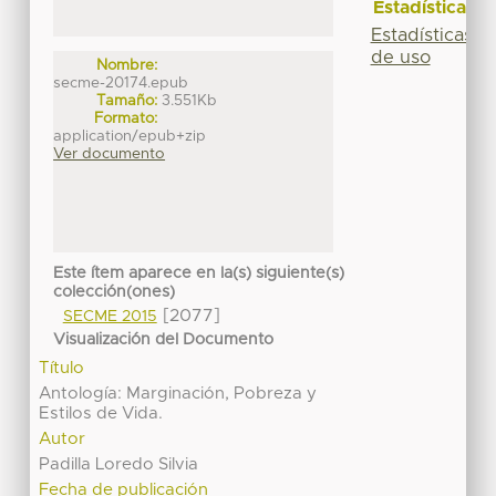
Estadísticas
Estadísticas
de uso
Nombre:
secme-20174.epub
Tamaño:
3.551Kb
Formato:
application/epub+zip
Ver documento
Este ítem aparece en la(s) siguiente(s)
colección(ones)
[2077]
SECME 2015
Visualización del Documento
Título
Antología: Marginación, Pobreza y
Estilos de Vida.
Autor
Padilla Loredo Silvia
Fecha de publicación