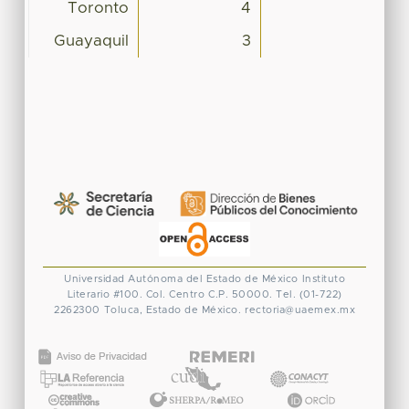
Toronto
4
Guayaquil
3
Universidad Autónoma del Estado de México
Instituto
Literario #100. Col. Centro
C.P. 50000. Tel. (01-722)
2262300
Toluca, Estado de México.
rectoria@uaemex.mx
CONACYT