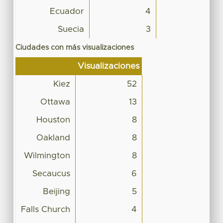
Ecuador
4
Suecia
3
Ciudades con más visualizaciones
Visualizaciones
Kiez
52
Ottawa
13
Houston
8
Oakland
8
Wilmington
8
Secaucus
6
Beijing
5
Falls Church
4