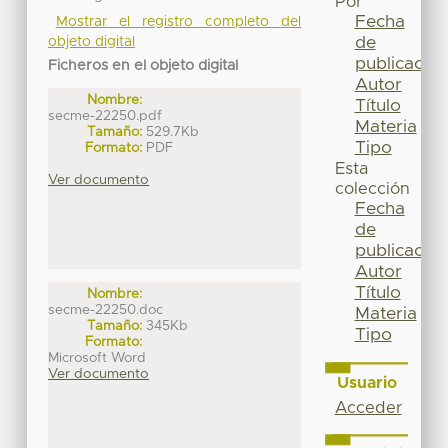
Por
Fecha
Mostrar el registro completo del
de
objeto digital
publicación
Ficheros en el objeto digital
Autor
Nombre:
Título
secme-22250.pdf
Materia
Tamaño:
529.7Kb
Tipo
Formato:
PDF
Esta
Ver documento
colección
Fecha
de
publicación
Autor
Título
Nombre:
secme-22250.doc
Materia
Tamaño:
345Kb
Tipo
Formato:
Microsoft Word
Ver documento
Usuario
Acceder