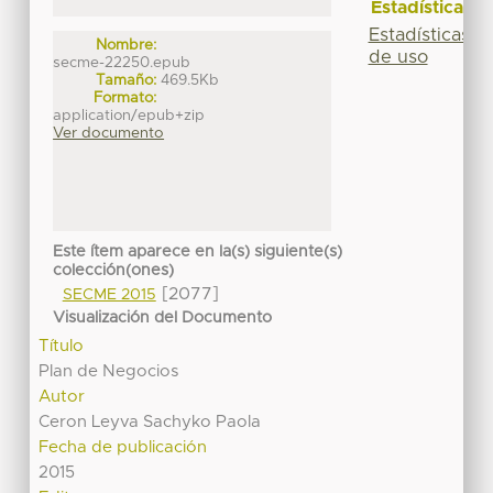
Estadísticas
Estadísticas
Nombre:
de uso
secme-22250.epub
Tamaño:
469.5Kb
Formato:
application/epub+zip
Ver documento
Este ítem aparece en la(s) siguiente(s)
colección(ones)
[2077]
SECME 2015
Visualización del Documento
Título
Plan de Negocios
Autor
Ceron Leyva Sachyko Paola
Fecha de publicación
2015