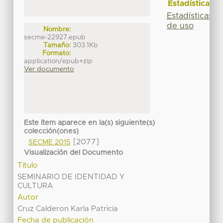
Estadísticas
Estadísticas
de uso
Nombre:
secme-22927.epub
Tamaño:
303.1Kb
Formato:
application/epub+zip
Ver documento
Este ítem aparece en la(s) siguiente(s)
colección(ones)
[2077]
SECME 2015
Visualización del Documento
Título
SEMINARIO DE IDENTIDAD Y
CULTURA
Autor
Cruz Calderon Karla Patricia
Fecha de publicación