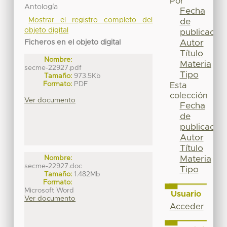
Por
Antología
Fecha
Mostrar el registro completo del
de
objeto digital
publicación
Autor
Ficheros en el objeto digital
Título
Nombre:
Materia
secme-22927.pdf
Tipo
Tamaño:
973.5Kb
Formato:
PDF
Esta
colección
Ver documento
Fecha
de
publicación
Autor
Título
Materia
Nombre:
secme-22927.doc
Tipo
Tamaño:
1.482Mb
Formato:
Microsoft Word
Usuario
Ver documento
Acceder