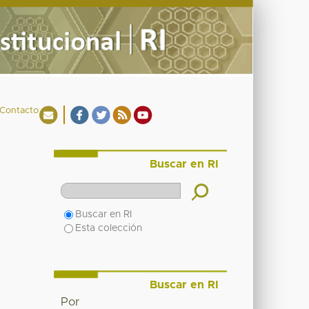
Contacto
Buscar en RI
Buscar en RI
Esta colección
Buscar en RI
Por