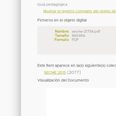
Guía pedagógica
Mostrar el registro completo del objeto dig
Ficheros en el objeto digital
Nombre:
secme-21754.pdf
Tamaño:
444.6Kb
Formato:
PDF
Este ítem aparece en la(s) siguiente(s) cole
[2077]
SECME 2015
Visualización del Documento