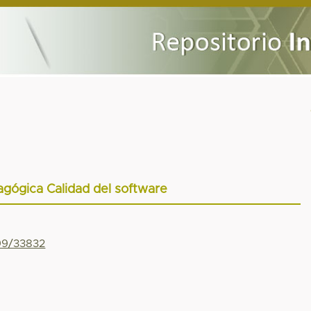
gógica Calidad del software
799/33832