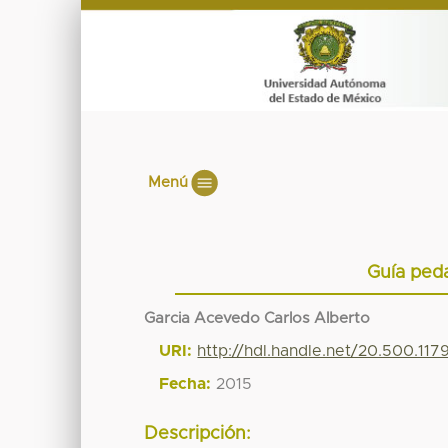
Menú
Guía peda
Garcia Acevedo Carlos Alberto
URI:
http://hdl.handle.net/20.500.11
Fecha:
2015
Descripción: