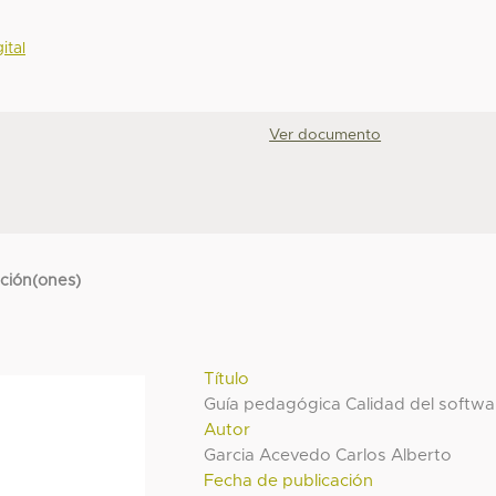
ital
Ver documento
cción(ones)
Título
Guía pedagógica Calidad del softwa
Autor
Garcia Acevedo Carlos Alberto
Fecha de publicación