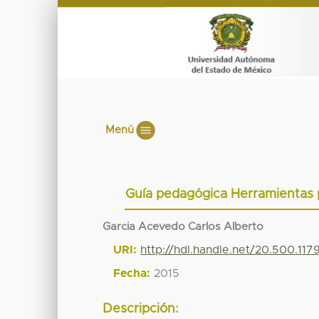
Menú
Guía pedagógica Herramientas p
Garcia Acevedo Carlos Alberto
URI:
http://hdl.handle.net/20.500.11
Fecha:
2015
Descripción: