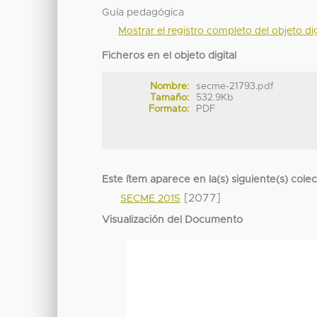
Guía pedagógica
Mostrar el registro completo del objeto dig
Ficheros en el objeto digital
Nombre:
secme-21793.pdf
Tamaño:
532.9Kb
Formato:
PDF
Este ítem aparece en la(s) siguiente(s) cole
[2077]
SECME 2015
Visualización del Documento