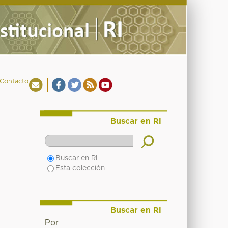
Contacto
Buscar en RI
Buscar en RI
Esta colección
Buscar en RI
Por