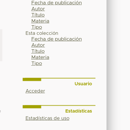
Fecha de publicación
Autor
Título
Materia
Tipo
Esta colección
Fecha de publicación
Autor
Título
Materia
Tipo
Usuario
Acceder
a
Estadísticas
e
Estadísticas de uso