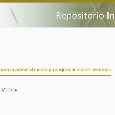
ara la administración y programación de sistemas
799/33834