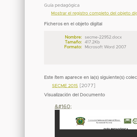
Guía pedagógica
Mostrar el registro completo del objeto dig
Ficheros en el objeto digital
Nombre:
secme-22952.docx
Tamaño:
417.2Kb
Formato:
Microsoft Word 2007
Este ítem aparece en la(s) siguiente(s) cole
[2077]
SECME 2015
Visualización del Documento
&#160;