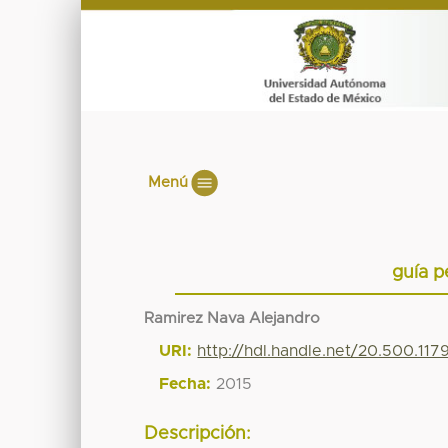
Menú
guía p
Ramirez Nava Alejandro
URI:
http://hdl.handle.net/20.500.11
Fecha:
2015
Descripción: