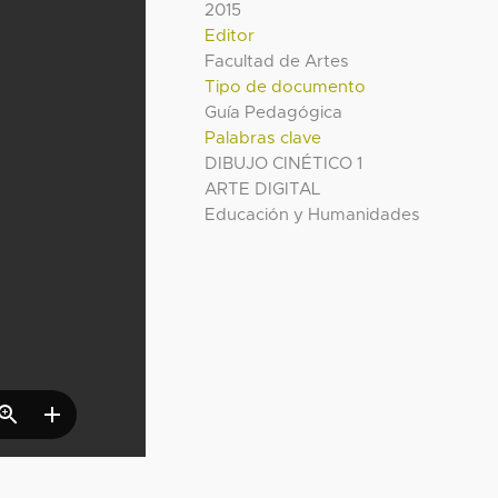
2015
Editor
Facultad de Artes
Tipo de documento
Guía Pedagógica
Palabras clave
DIBUJO CINÉTICO 1
ARTE DIGITAL
Educación y Humanidades