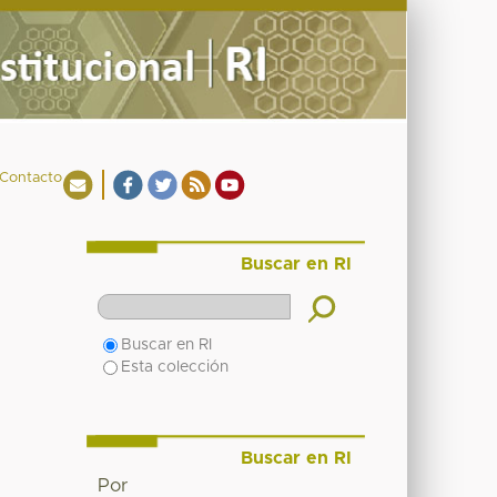
Contacto
Buscar en RI
Buscar en RI
Esta colección
Buscar en RI
Por