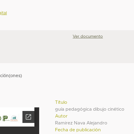
ital
Ver documento
cción(ones)
Título
guía pedagógica dibujo cinético
Autor
Ramirez Nava Alejandro
Fecha de publicación