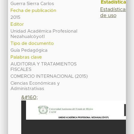
Estadísticas
Guerra Sierra Carlos
Estadísticas
Fecha de publicación
de uso
2015
Editor
Unidad Académica Profesional
Nezahualcóyotl
Tipo de documento
Guía Pedagógica
Palabras clave
AUDITORIA Y TRATAMIENTOS
FISCALES
COMERCIO INTERNACIONAL (2015)
Ciencias Económicas y
Administrativas
&#160;