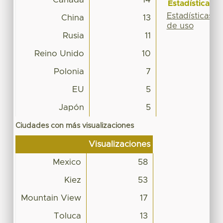
Estadísticas
Estadísticas
China
13
de uso
Rusia
11
Reino Unido
10
Polonia
7
EU
5
Japón
5
Ciudades con más visualizaciones
Visualizaciones
Mexico
58
Kiez
53
Mountain View
17
Toluca
13