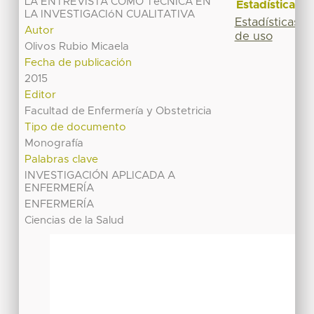
LA ENTREVISTA COMO TéCNICA EN
Estadísticas
LA INVESTIGACIóN CUALITATIVA
Estadísticas
Autor
de uso
Olivos Rubio Micaela
Fecha de publicación
2015
Editor
Facultad de Enfermería y Obstetricia
Tipo de documento
Monografía
Palabras clave
INVESTIGACIÓN APLICADA A
ENFERMERÍA
ENFERMERÍA
Ciencias de la Salud