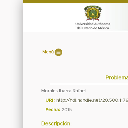
Menú
Problemar
Morales Ibarra Rafael
URI:
http://hdl.handle.net/20.500.11
Fecha:
2015
Descripción: