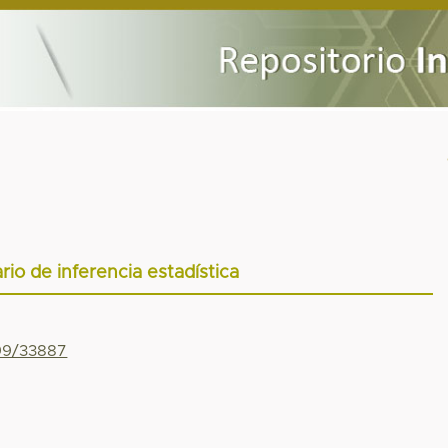
io de inferencia estadística
799/33887