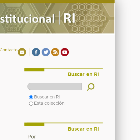
Contacto
Buscar en RI
Buscar en RI
Esta colección
Buscar en RI
Por