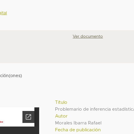
ital
Ver documento
cción(ones)
Título
Problemario de inferencia estadístic
Autor
Morales Ibarra Rafael
Fecha de publicación