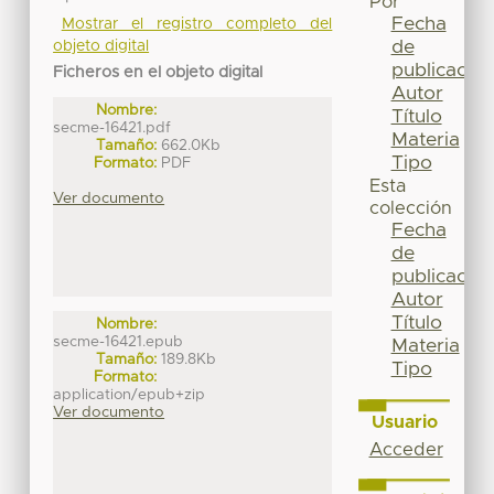
Por
Fecha
Mostrar el registro completo del
de
objeto digital
publicación
Ficheros en el objeto digital
Autor
Nombre:
Título
secme-16421.pdf
Materia
Tamaño:
662.0Kb
Tipo
Formato:
PDF
Esta
Ver documento
colección
Fecha
de
publicación
Autor
Título
Nombre:
secme-16421.epub
Materia
Tamaño:
189.8Kb
Tipo
Formato:
application/epub+zip
Ver documento
Usuario
Acceder