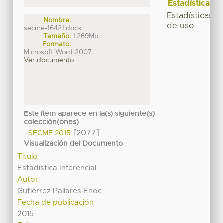
Estadísticas
Estadísticas
Nombre:
de uso
secme-16421.docx
Tamaño:
1.269Mb
Formato:
Microsoft Word 2007
Ver documento
Este ítem aparece en la(s) siguiente(s)
colección(ones)
[2077]
SECME 2015
Visualización del Documento
Título
Estadística Inferencial
Autor
Gutierrez Pallares Enoc
Fecha de publicación
2015