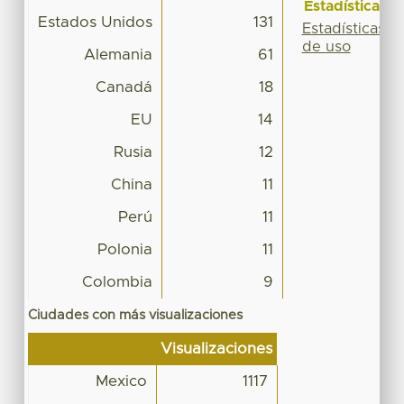
Estadísticas
Estados Unidos
131
Estadísticas
de uso
Alemania
61
Canadá
18
EU
14
Rusia
12
China
11
Perú
11
Polonia
11
Colombia
9
Ciudades con más visualizaciones
Visualizaciones
Mexico
1117