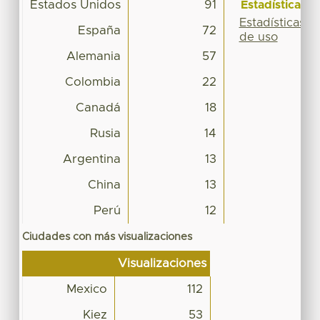
Estados Unidos
91
Estadísticas
Estadísticas
España
72
de uso
Alemania
57
Colombia
22
Canadá
18
Rusia
14
Argentina
13
China
13
Perú
12
Ciudades con más visualizaciones
Visualizaciones
Mexico
112
Kiez
53