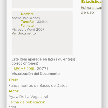
Estadísticas
Estadísticas
de uso
Nombre:
secme-19274.docx
Tamaño:
1.334Mb
Formato:
Microsoft Word 2007
Ver documento
Este ítem aparece en la(s) siguiente(s)
colección(ones)
[2077]
SECME 2015
Visualización del Documento
Título
Fundamentos de Bases de Datos
Autor
Ayala De La Vega Joel
Fecha de publicación
2015