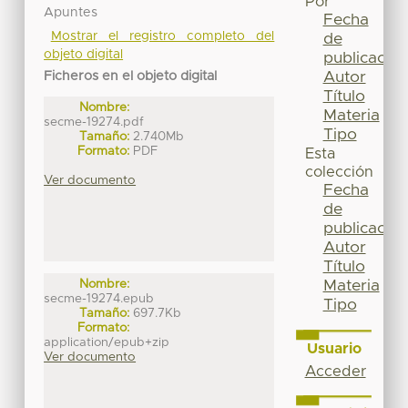
Por
Apuntes
Fecha
Mostrar el registro completo del
de
objeto digital
publicación
Autor
Ficheros en el objeto digital
Título
Nombre:
Materia
secme-19274.pdf
Tipo
Tamaño:
2.740Mb
Formato:
PDF
Esta
colección
Ver documento
Fecha
de
publicación
Autor
Título
Materia
Nombre:
secme-19274.epub
Tipo
Tamaño:
697.7Kb
Formato:
application/epub+zip
Usuario
Ver documento
Acceder