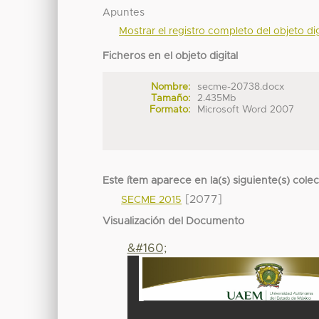
Apuntes
Mostrar el registro completo del objeto dig
Ficheros en el objeto digital
Nombre:
secme-20738.docx
Tamaño:
2.435Mb
Formato:
Microsoft Word 2007
Este ítem aparece en la(s) siguiente(s) cole
[2077]
SECME 2015
Visualización del Documento
&#160;