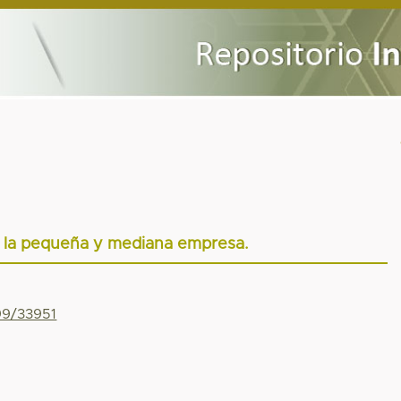
e la pequeña y mediana empresa.
799/33951