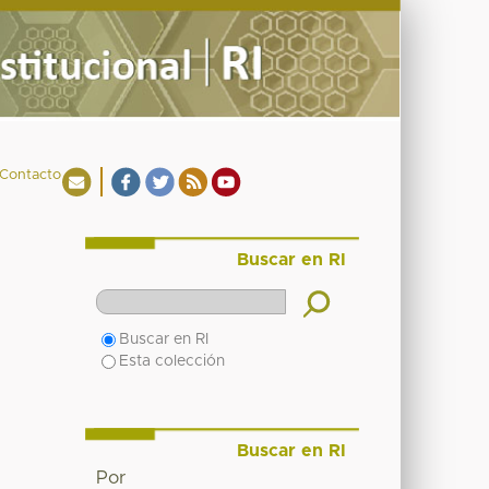
Contacto
Buscar en RI
Buscar en RI
Esta colección
Buscar en RI
Por