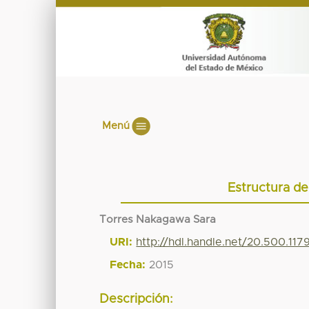
Menú
Estructura d
Torres Nakagawa Sara
URI:
http://hdl.handle.net/20.500.11
Fecha:
2015
Descripción: