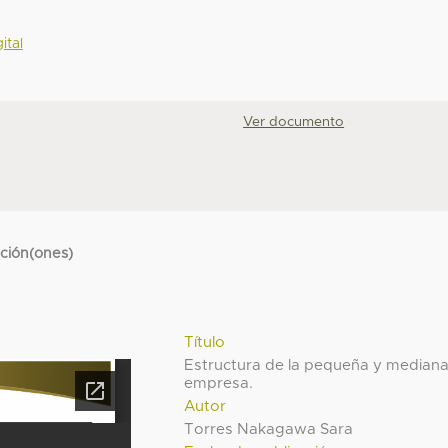
ital
Ver documento
cción(ones)
Título
Estructura de la pequeña y median
empresa.
Autor
Torres Nakagawa Sara