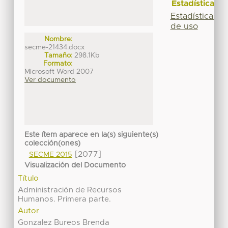
Estadísticas
Estadísticas
de uso
Nombre:
secme-21434.docx
Tamaño:
298.1Kb
Formato:
Microsoft Word 2007
Ver documento
Este ítem aparece en la(s) siguiente(s)
colección(ones)
[2077]
SECME 2015
Visualización del Documento
Título
Administración de Recursos
Humanos. Primera parte.
Autor
Gonzalez Bureos Brenda