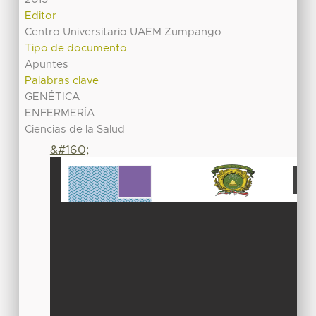
Editor
Centro Universitario UAEM Zumpango
Tipo de documento
Apuntes
Palabras clave
GENÉTICA
ENFERMERÍA
Ciencias de la Salud
&#160;