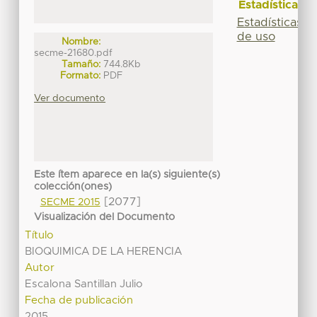
Estadísticas
Estadísticas
de uso
Nombre:
secme-21680.pdf
Tamaño:
744.8Kb
Formato:
PDF
Ver documento
Este ítem aparece en la(s) siguiente(s)
colección(ones)
[2077]
SECME 2015
Visualización del Documento
Título
BIOQUIMICA DE LA HERENCIA
Autor
Escalona Santillan Julio
Fecha de publicación
2015