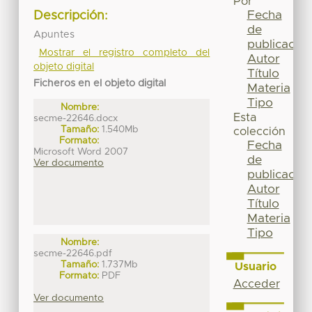
Por
Fecha
Descripción:
de
Apuntes
publicación
Mostrar el registro completo del
Autor
objeto digital
Título
Ficheros en el objeto digital
Materia
Tipo
Nombre:
Esta
secme-22646.docx
Tamaño:
1.540Mb
colección
Formato:
Fecha
Microsoft Word 2007
de
Ver documento
publicación
Autor
Título
Materia
Tipo
Nombre:
secme-22646.pdf
Tamaño:
1.737Mb
Usuario
Formato:
PDF
Acceder
Ver documento