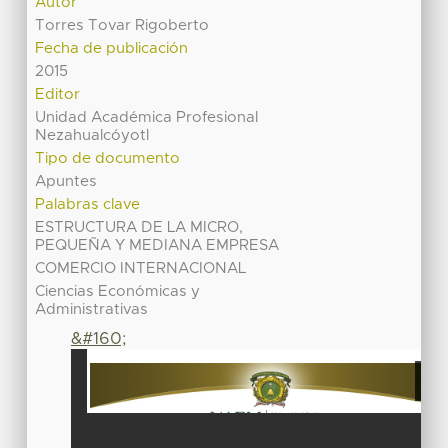
Autor
Torres Tovar Rigoberto
Fecha de publicación
2015
Editor
Unidad Académica Profesional
Nezahualcóyotl
Tipo de documento
Apuntes
Palabras clave
ESTRUCTURA DE LA MICRO,
PEQUEÑA Y MEDIANA EMPRESA
COMERCIO INTERNACIONAL
Ciencias Económicas y
Administrativas
&#160;