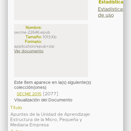
Estadísticas
Estadísticas
de uso
Nombre:
secme-22646.epub
Tamaño:
1013.Kb
Formato:
application/epub+zip
Ver documento
Este ítem aparece en la(s) siguiente(s)
colección(ones)
[2077]
SECME 2015
Visualización del Documento
Título
Apuntes de la Unidad de Aprendizaje:
Estructura de la Micro, Pequeña y
Mediana Empresa